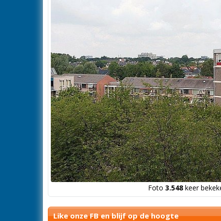
Foto
3.548
keer bekeke
Like onze FB en blijf op de hoogte