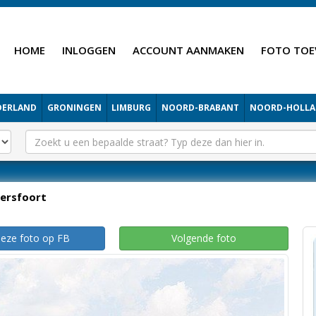
HOME
INLOGGEN
ACCOUNT AANMAKEN
FOTO TOE
DERLAND
GRONINGEN
LIMBURG
NOORD-BRABANT
NOORD-HOLL
ersfoort
deze foto op FB
Volgende foto