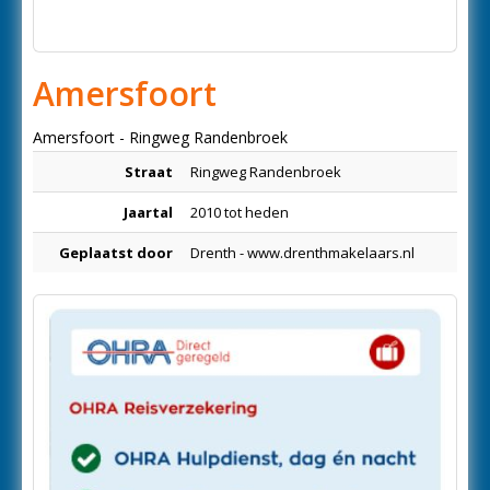
Amersfoort
Amersfoort - Ringweg Randenbroek
Straat
Ringweg Randenbroek
Jaartal
2010 tot heden
Geplaatst door
Drenth - www.drenthmakelaars.nl