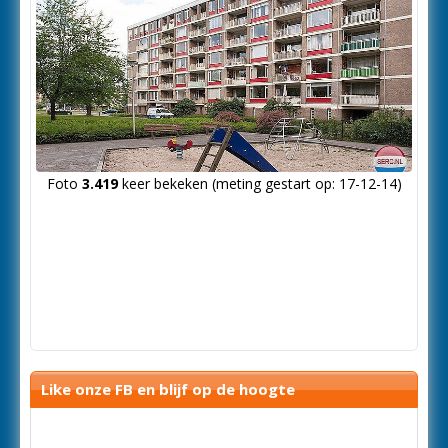
Foto
3.419
keer bekeken (meting gestart op: 17-12-14)
Like onze FB en blijf op de hoogte