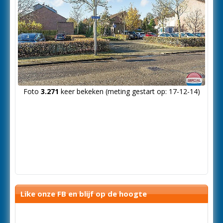
Foto
3.271
keer bekeken (meting gestart op: 17-12-14)
Like onze FB en blijf op de hoogte