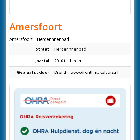
Amersfoort
Amersfoort - Herderinnenpad
Straat
Herderinnenpad
Jaartal
2010 tot heden
Geplaatst door
Drenth - www.drenthmakelaars.nl