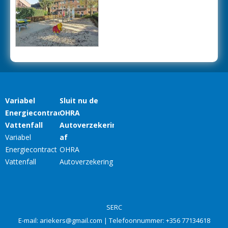
SERC
E-mail:
ariekers@gmail.com
| Telefoonnummer:
+356 77134618