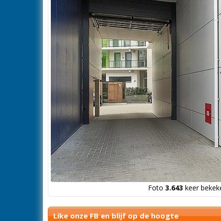
Foto
3.643
keer bekeke
Like onze FB en blijf op de hoogte