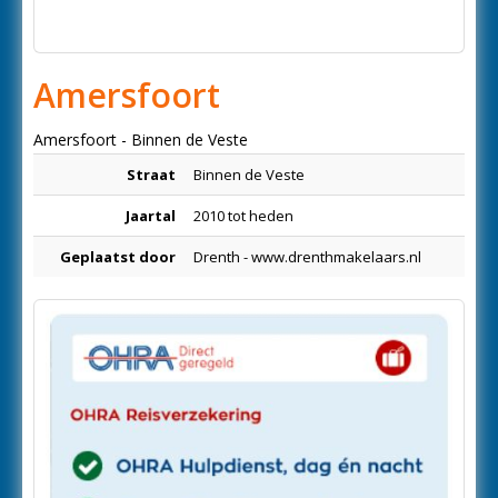
Amersfoort
Amersfoort - Binnen de Veste
Straat
Binnen de Veste
Jaartal
2010 tot heden
Geplaatst door
Drenth - www.drenthmakelaars.nl