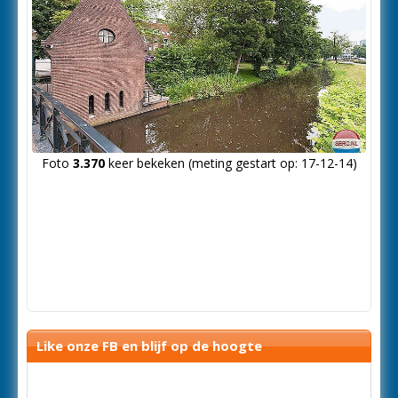
Foto
3.370
keer bekeken (meting gestart op: 17-12-14)
Like onze FB en blijf op de hoogte