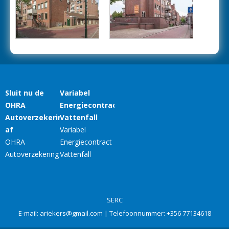
SERC
E-mail:
ariekers@gmail.com
| Telefoonnummer:
+356 77134618