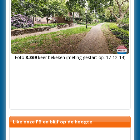
Foto
3.369
keer bekeken (meting gestart op: 17-12-14)
Like onze FB en blijf op de hoogte