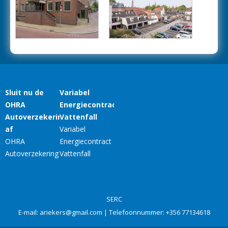
SERC
E-mail:
ariekers@gmail.com
| Telefoonnummer:
+356 77134618