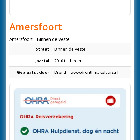
Amersfoort
Amersfoort - Binnen de Veste
Straat
Binnen de Veste
Jaartal
2010 tot heden
Geplaatst door
Drenth - www.drenthmakelaars.nl