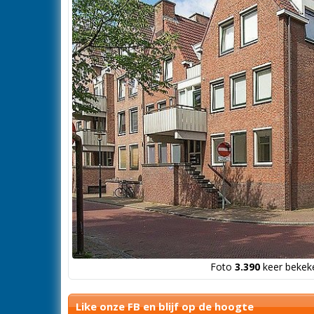
Foto
3.390
keer bekeke
Like onze FB en blijf op de hoogte