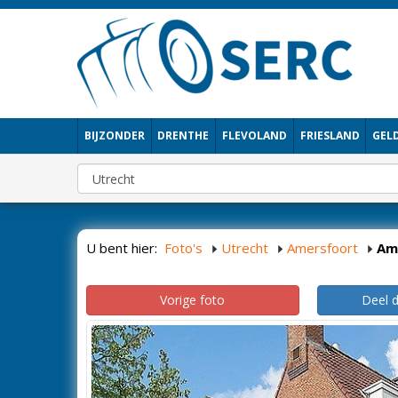
BIJZONDER
DRENTHE
FLEVOLAND
FRIESLAND
GEL
U bent hier:
Foto's
Utrecht
Amersfoort
Am
Vorige foto
Deel 