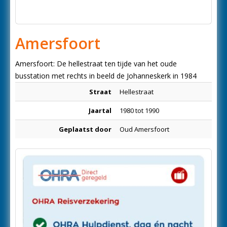
Amersfoort
Amersfoort: De hellestraat ten tijde van het oude
busstation met rechts in beeld de Johanneskerk in 1984
Straat
Hellestraat
Jaartal
1980 tot 1990
Geplaatst door
Oud Amersfoort