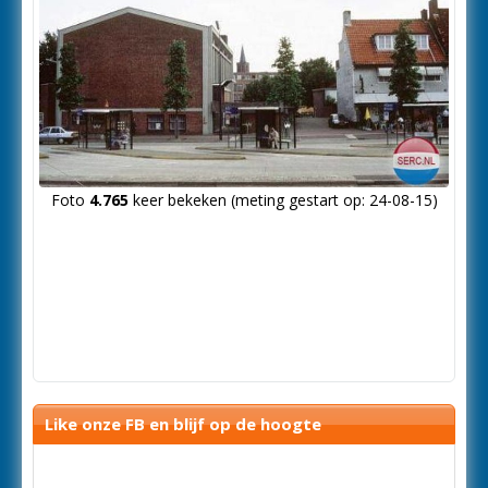
Foto
4.765
keer bekeken (meting gestart op: 24-08-15)
Like onze FB en blijf op de hoogte