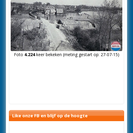
Foto
4.224
keer bekeken (meting gestart op: 27-07-15)
Like onze FB en blijf op de hoogte