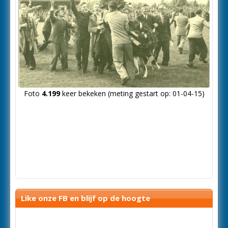
Foto
4.199
keer bekeken (meting gestart op: 01-04-15)
Like onze FB en blijf op de hoogte