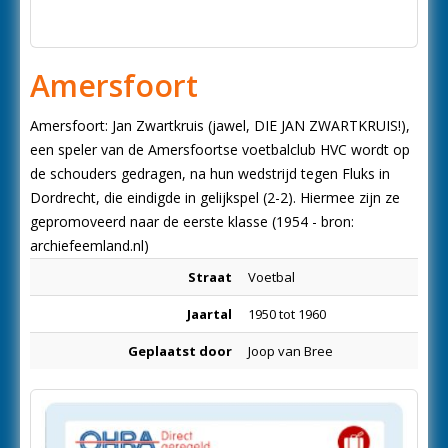
Amersfoort
Amersfoort: Jan Zwartkruis (jawel, DIE JAN ZWARTKRUIS!),
een speler van de Amersfoortse voetbalclub HVC wordt op
de schouders gedragen, na hun wedstrijd tegen Fluks in
Dordrecht, die eindigde in gelijkspel (2-2). Hiermee zijn ze
gepromoveerd naar de eerste klasse (1954 - bron:
archiefeemland.nl)
Straat
Voetbal
Jaartal
1950 tot 1960
Geplaatst door
Joop van Bree