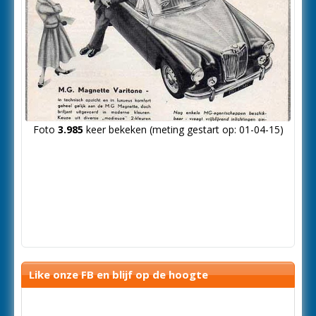
Foto
3.985
keer bekeken (meting gestart op: 01-04-15)
Like onze FB en blijf op de hoogte