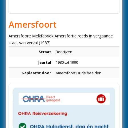
Amersfoort
Amersfoort: Melkfabriek Amersfortia reeds in vergaande
staat van verval (1987)
Straat
Bedrijven
Jaartal
1980 tot 1990
Geplaatst door
Amersfoort Oude beelden