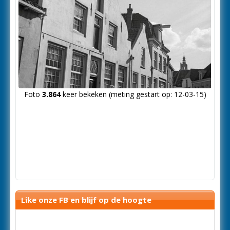
Foto
3.864
keer bekeken (meting gestart op: 12-03-15)
Like onze FB en blijf op de hoogte