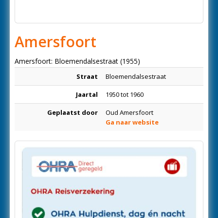
Amersfoort
Amersfoort: Bloemendalsestraat (1955)
Straat
Bloemendalsestraat
Jaartal
1950 tot 1960
Geplaatst door
Oud Amersfoort
Ga naar website