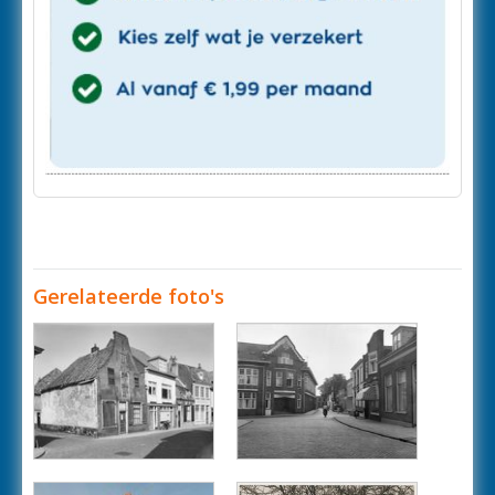
Gerelateerde foto's