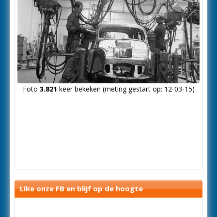
Foto
3.821
keer bekeken (meting gestart op: 12-03-15)
Like onze FB en blijf op de hoogte