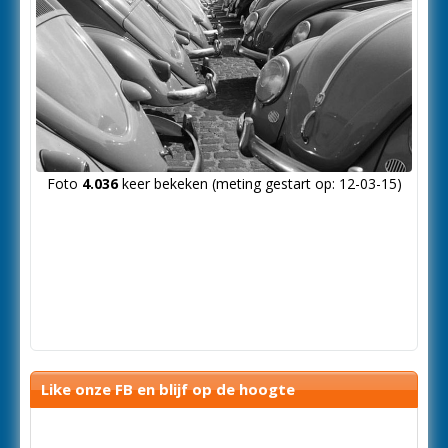
Foto
4.036
keer bekeken (meting gestart op: 12-03-15)
Like onze FB en blijf op de hoogte