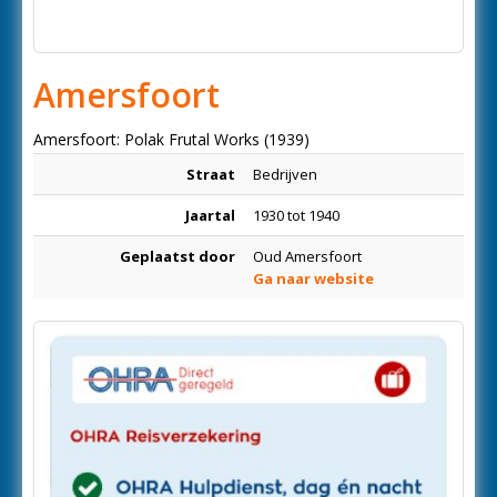
Amersfoort
Amersfoort: Polak Frutal Works (1939)
Straat
Bedrijven
Jaartal
1930 tot 1940
Geplaatst door
Oud Amersfoort
Ga naar website