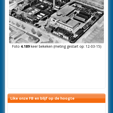
Foto
4.189
keer bekeken (meting gestart op: 12-03-15)
Like onze FB en blijf op de hoogte