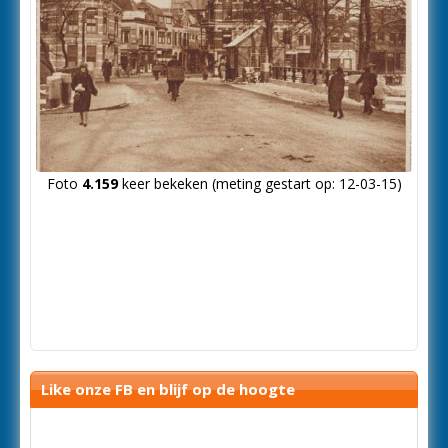
Foto
4.159
keer bekeken (meting gestart op: 12-03-15)
Like onze FB en blijf op de hoogte