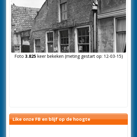
Foto
3.825
keer bekeken (meting gestart op: 12-03-15)
Like onze FB en blijf op de hoogte