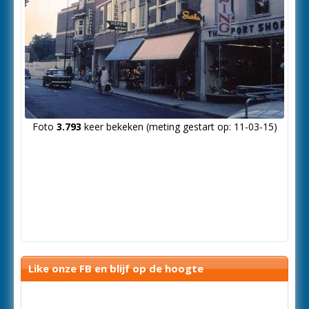
Foto
3.793
keer bekeken (meting gestart op: 11-03-15)
Like onze FB en blijf op de hoogte