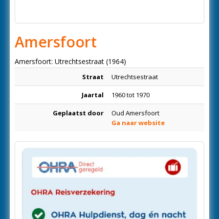
Amersfoort
Amersfoort: Utrechtsestraat (1964)
Straat
Utrechtsestraat
Jaartal
1960 tot 1970
Geplaatst door
Oud Amersfoort
Ga naar website