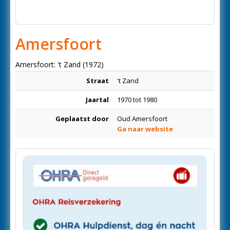
Amersfoort
Amersfoort: 't Zand (1972)
Straat
't Zand
Jaartal
1970 tot 1980
Geplaatst door
Oud Amersfoort
Ga naar website