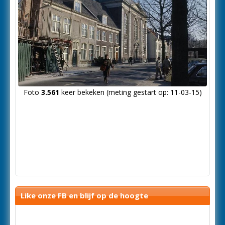
Foto
3.561
keer bekeken (meting gestart op: 11-03-15)
Like onze FB en blijf op de hoogte