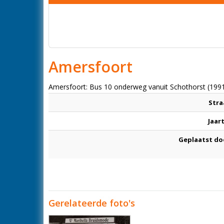
Amersfoort
Amersfoort: Bus 10 onderweg vanuit Schothorst (199
Stra
Jaar
Geplaatst do
Gerelateerde foto's