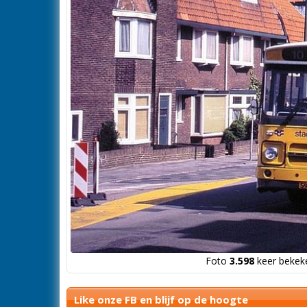
Foto
3.598
keer bekeke
Like onze FB en blijf op de hoogte