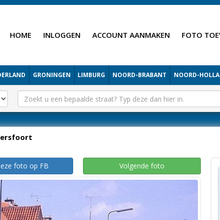
HOME
INLOGGEN
ACCOUNT AANMAKEN
FOTO TOE
DERLAND
GRONINGEN
LIMBURG
NOORD-BRABANT
NOORD-HOLL
ersfoort
deze foto op FB
Volgende foto