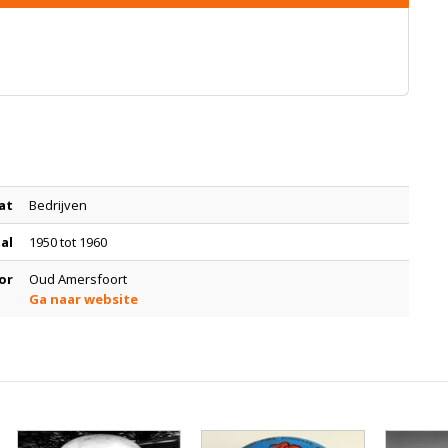
at
Bedrijven
tal
1950 tot 1960
or
Oud Amersfoort
Ga naar website