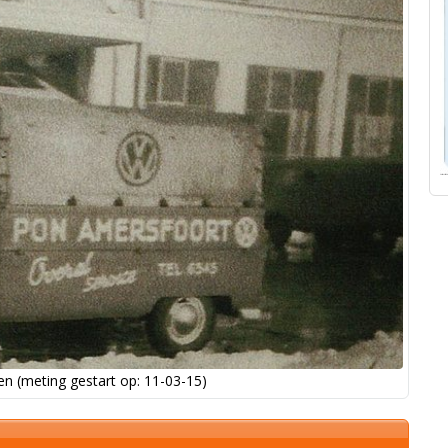
n (meting gestart op: 11-03-15)