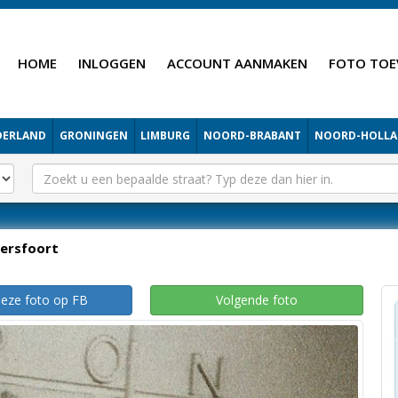
HOME
INLOGGEN
ACCOUNT AANMAKEN
FOTO TOE
DERLAND
GRONINGEN
LIMBURG
NOORD-BRABANT
NOORD-HOLL
ersfoort
deze foto op FB
Volgende foto