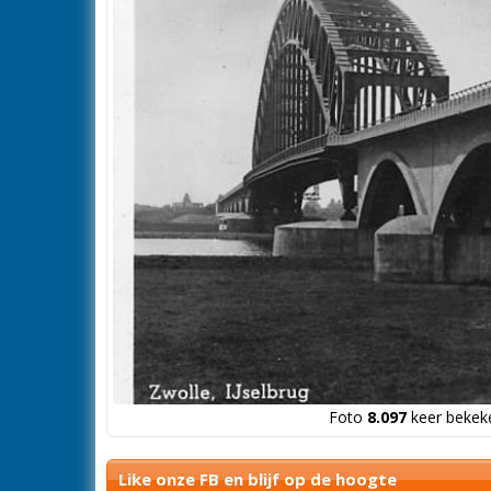
Foto
8.097
keer bekeke
Like onze FB en blijf op de hoogte