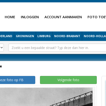
HOME
INLOGGEN
ACCOUNT AANMAKEN
FOTO TOE
DERLAND
GRONINGEN
LIMBURG
NOORD-BRABANT
NOORD-HOLL
e
deze foto op FB
Volgende foto