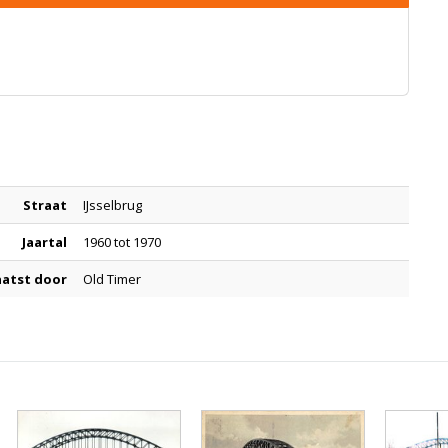
Straat
IJsselbrug
Jaartal
1960 tot 1970
aatst door
Old Timer