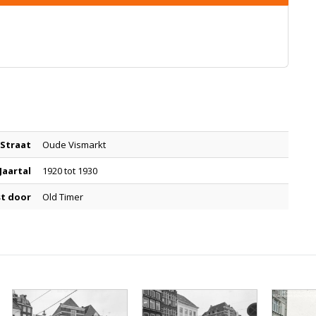
Straat
Oude Vismarkt
Jaartal
1920 tot 1930
t door
Old Timer