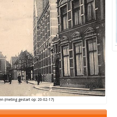
n (meting gestart op: 20-02-17)