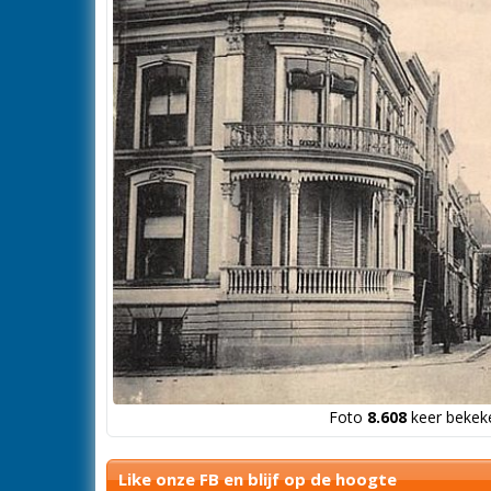
Foto
8.608
keer bekeke
Like onze FB en blijf op de hoogte