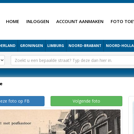
HOME
INLOGGEN
ACCOUNT AANMAKEN
FOTO TOE
DERLAND
GRONINGEN
LIMBURG
NOORD-BRABANT
NOORD-HOLL
e
deze foto op FB
Volgende foto