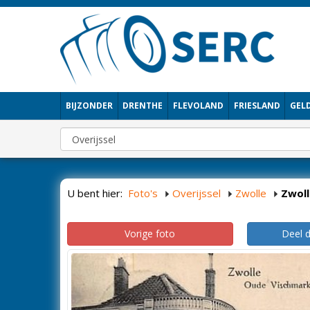
BIJZONDER
DRENTHE
FLEVOLAND
FRIESLAND
GEL
U bent hier:
Foto's
Overijssel
Zwolle
Zwoll
Vorige foto
Deel 