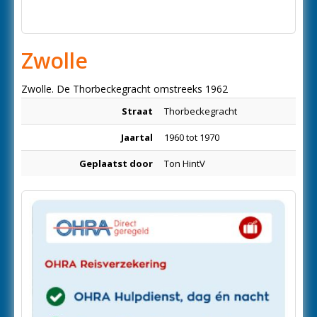
Zwolle
Zwolle. De Thorbeckegracht omstreeks 1962
Straat
Thorbeckegracht
Jaartal
1960 tot 1970
Geplaatst door
Ton HintV