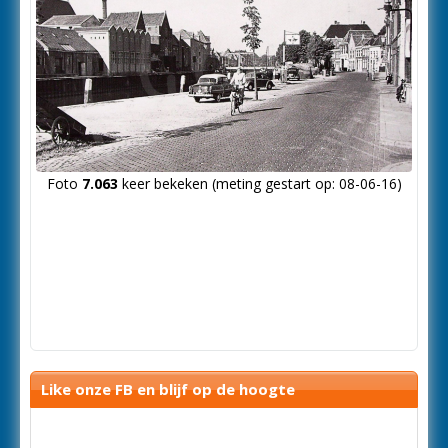
Foto
7.063
keer bekeken (meting gestart op: 08-06-16)
Like onze FB en blijf op de hoogte