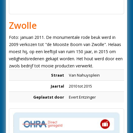
Zwolle
Foto: januari 2011. De monumentale rode beuk werd in
2009 verkozen tot "de Mooiste Boom van Zwolle". Helaas
moest hij, op een leeftijd van ruim 150 jaar, in 2015 om
veiligheidsredenen gekapt worden. Het hout werd door een
zwols bedrijf tot mooie producten verwerkt.
Straat
Van Nahuysplein
Jaartal
2010 tot 2015
Geplaatst door
Evert Entzinger