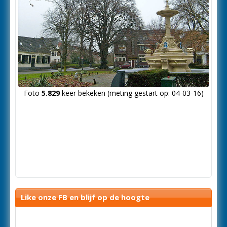
Foto
5.829
keer bekeken (meting gestart op: 04-03-16)
Like onze FB en blijf op de hoogte