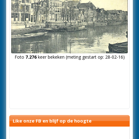
Foto
7.276
keer bekeken (meting gestart op: 28-02-16)
Like onze FB en blijf op de hoogte