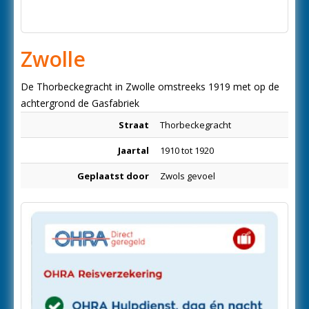
Zwolle
De Thorbeckegracht in Zwolle omstreeks 1919 met op de
achtergrond de Gasfabriek
Straat
Thorbeckegracht
Jaartal
1910 tot 1920
Geplaatst door
Zwols gevoel