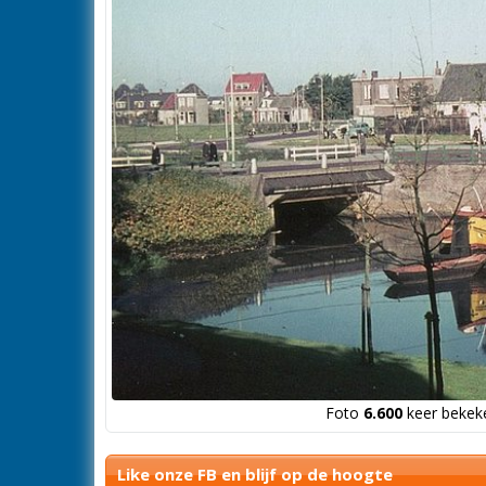
Foto
6.600
keer bekeke
Like onze FB en blijf op de hoogte