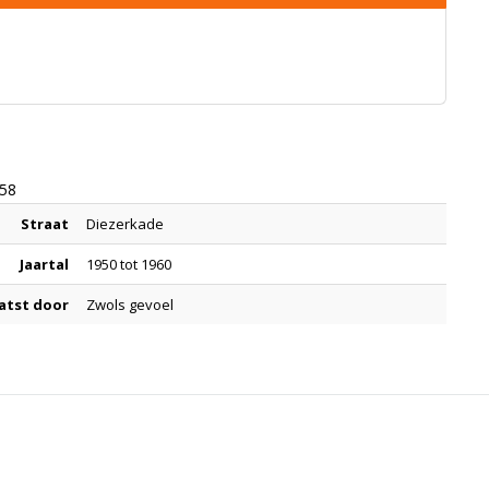
958
Straat
Diezerkade
Jaartal
1950 tot 1960
atst door
Zwols gevoel