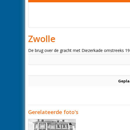
Zwolle
De brug over de gracht met Diezerkade omstreeks 1
Gepla
Gerelateerde foto's