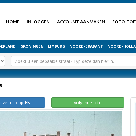
HOME
INLOGGEN
ACCOUNT AANMAKEN
FOTO TOE
DERLAND
GRONINGEN
LIMBURG
NOORD-BRABANT
NOORD-HOLL
e
deze foto op FB
Volgende foto