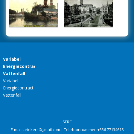
SERC
E-mail:
ariekers@gmail.com
| Telefoonnummer:
+356 77134618