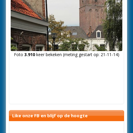
Foto
3.910
keer bekeken (meting gestart op: 21-11-14)
Like onze FB en blijf op de hoogte