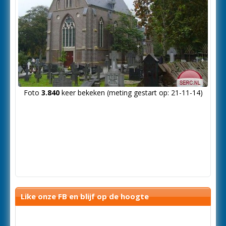
Foto
3.840
keer bekeken (meting gestart op: 21-11-14)
Like onze FB en blijf op de hoogte