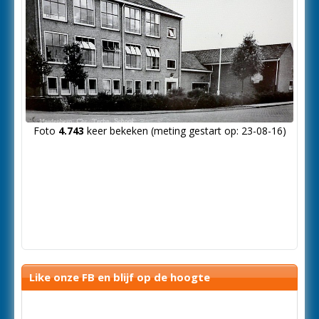
Foto
4.743
keer bekeken (meting gestart op: 23-08-16)
Like onze FB en blijf op de hoogte