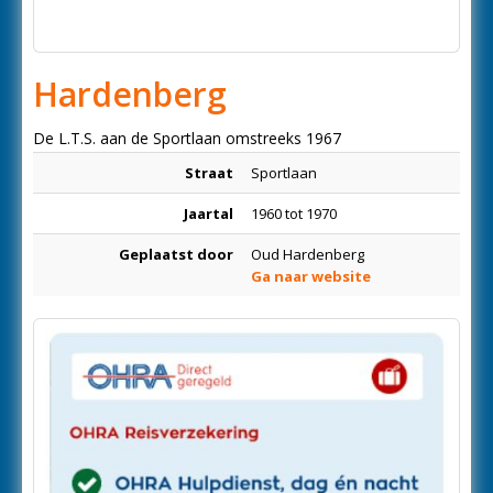
Hardenberg
De L.T.S. aan de Sportlaan omstreeks 1967
Straat
Sportlaan
Jaartal
1960 tot 1970
Geplaatst door
Oud Hardenberg
Ga naar website