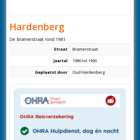
Hardenberg
De Bramerstraat rond 1981
Straat
Bramerstraat
Jaartal
1980 tot 1990
Geplaatst door
Oud Hardenberg