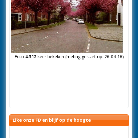
Foto
4.312
keer bekeken (meting gestart op: 26-04-16)
Like onze FB en blijf op de hoogte