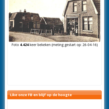
Foto
4.424
keer bekeken (meting gestart op: 26-04-16)
Like onze FB en blijf op de hoogte