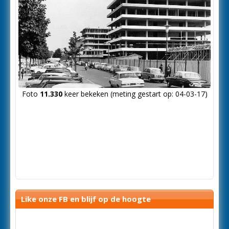
Foto
11.330
keer bekeken (meting gestart op: 04-03-17)
Like onze FB en blijf op de hoogte