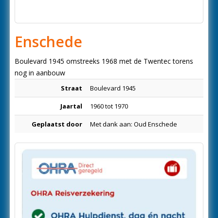
Enschede
Boulevard 1945 omstreeks 1968 met de Twentec torens
nog in aanbouw
Straat
Boulevard 1945
Jaartal
1960 tot 1970
Geplaatst door
Met dank aan: Oud Enschede