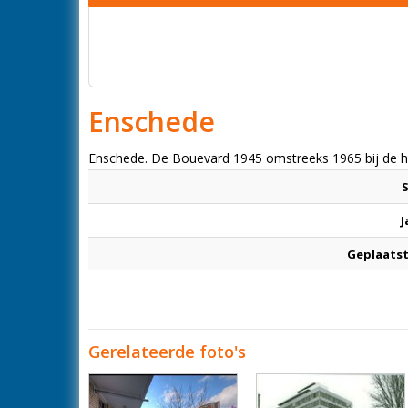
Enschede
Enschede. De Bouevard 1945 omstreeks 1965 bij de h
J
Geplaatst
Gerelateerde foto's