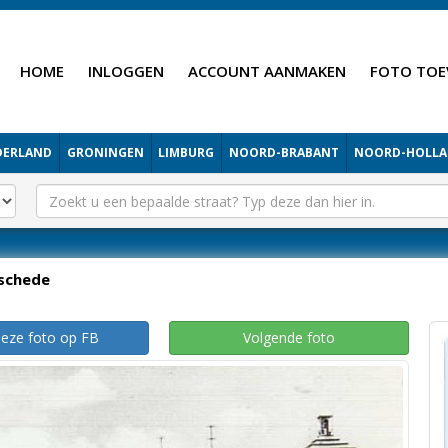
HOME
INLOGGEN
ACCOUNT AANMAKEN
FOTO TOE
DERLAND
GRONINGEN
LIMBURG
NOORD-BRABANT
NOORD-HOLL
schede
deze foto op FB
Volgende foto