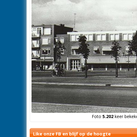
Foto
5.202
keer bekeke
Like onze FB en blijf op de hoogte