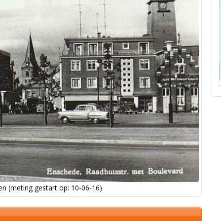
n (meting gestart op: 10-06-16)