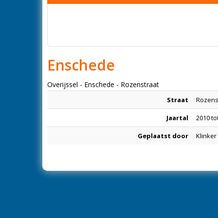
Enschede
Overijssel - Enschede - Rozenstraat
Straat
Rozens
Jaartal
2010 to
Geplaatst door
Klinker