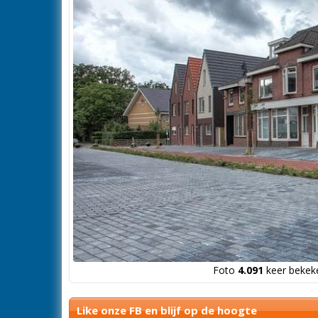
Foto
4.091
keer bekeke
Like onze FB en blijf op de hoogte