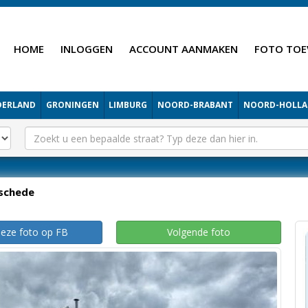
HOME
INLOGGEN
ACCOUNT AANMAKEN
FOTO TOE
DERLAND
GRONINGEN
LIMBURG
NOORD-BRABANT
NOORD-HOLL
schede
deze foto op FB
Volgende foto