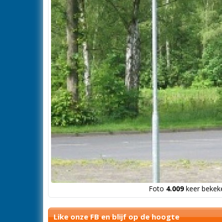
Foto
4.009
keer bekeke
Like onze FB en blijf op de hoogte