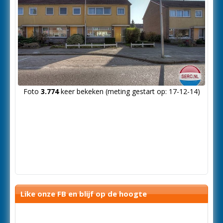
Foto
3.774
keer bekeken (meting gestart op: 17-12-14)
Like onze FB en blijf op de hoogte