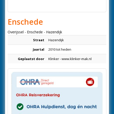
Enschede
Overijssel - Enschede - Hazendijk
Straat
Hazendijk
Jaartal
2010 tot heden
Geplaatst door
Klinker - www.klinker-mak.nl