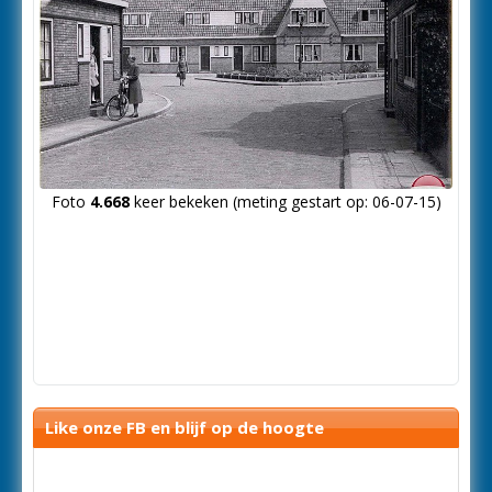
Foto
4.668
keer bekeken (meting gestart op: 06-07-15)
Like onze FB en blijf op de hoogte