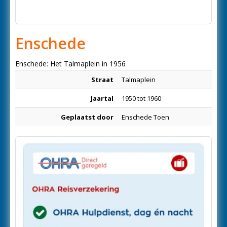
Enschede
Enschede: Het Talmaplein in 1956
Straat
Talmaplein
Jaartal
1950 tot 1960
Geplaatst door
Enschede Toen