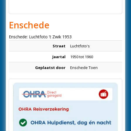
Enschede
Enschede: Luchtfoto 't Zwik 1953
Straat
Luchtfoto's
Jaartal
1950 tot 1960
Geplaatst door
Enschede Toen