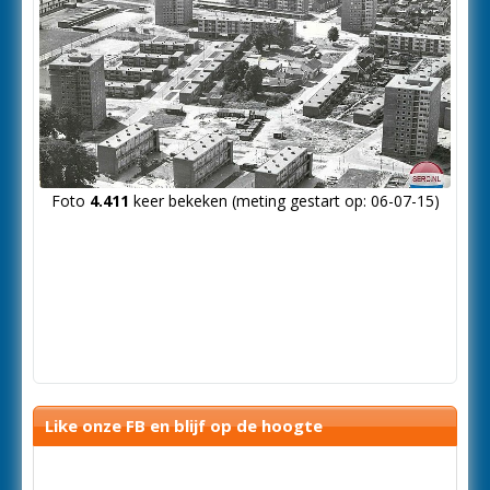
Foto
4.411
keer bekeken (meting gestart op: 06-07-15)
Like onze FB en blijf op de hoogte