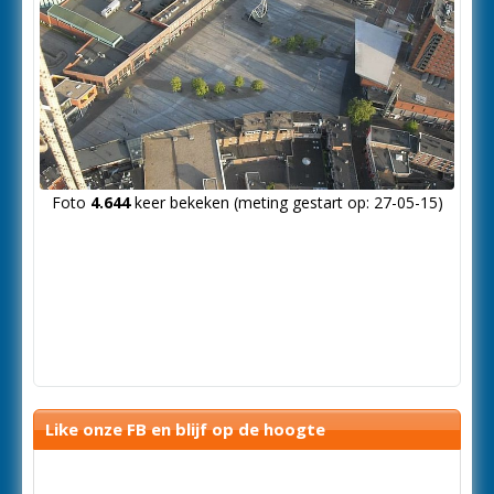
Foto
4.644
keer bekeken (meting gestart op: 27-05-15)
Like onze FB en blijf op de hoogte