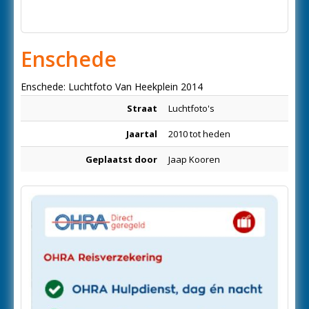
Enschede
Enschede: Luchtfoto Van Heekplein 2014
Straat
Luchtfoto's
Jaartal
2010 tot heden
Geplaatst door
Jaap Kooren