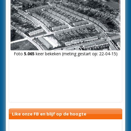
Foto
5.065
keer bekeken (meting gestart op: 22-04-15)
Like onze FB en blijf op de hoogte