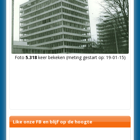
Foto
5.318
keer bekeken (meting gestart op: 19-01-15)
Like onze FB en blijf op de hoogte