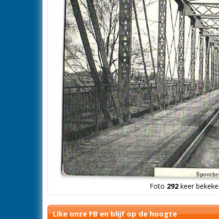
Foto
292
keer bekeken
Like onze FB en blijf op de hoogte