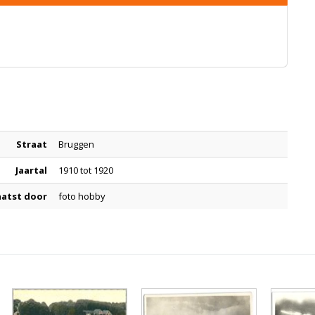
Straat
Bruggen
Jaartal
1910 tot 1920
aatst door
foto hobby