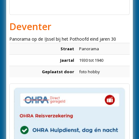
Deventer
Panorama op de IJssel bij het Pothoofd eind jaren 30
Straat
Panorama
Jaartal
1930 tot 1940
Geplaatst door
foto hobby