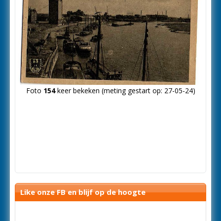
Foto
154
keer bekeken (meting gestart op: 27-05-24)
Like onze FB en blijf op de hoogte