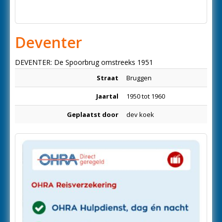
Deventer
DEVENTER: De Spoorbrug omstreeks 1951
Straat
Bruggen
Jaartal
1950 tot 1960
Geplaatst door
dev koek