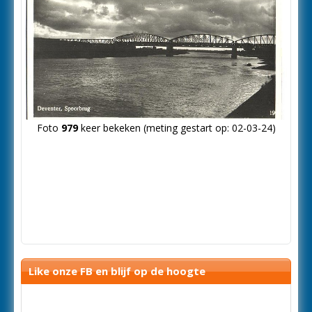
Foto
979
keer bekeken (meting gestart op: 02-03-24)
Like onze FB en blijf op de hoogte