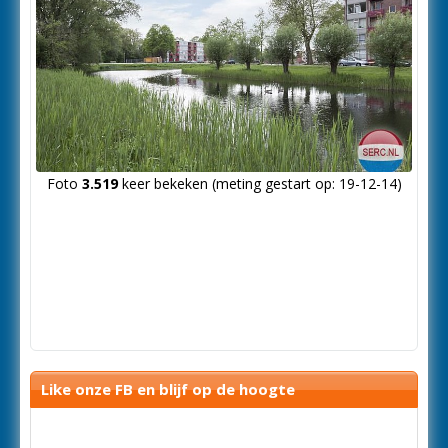
Foto
3.519
keer bekeken (meting gestart op: 19-12-14)
Like onze FB en blijf op de hoogte