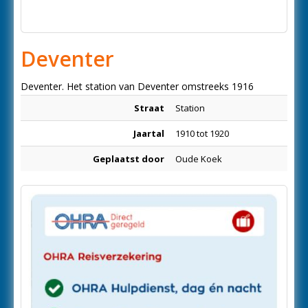
Deventer
Deventer. Het station van Deventer omstreeks 1916
Straat
Station
Jaartal
1910 tot 1920
Geplaatst door
Oude Koek