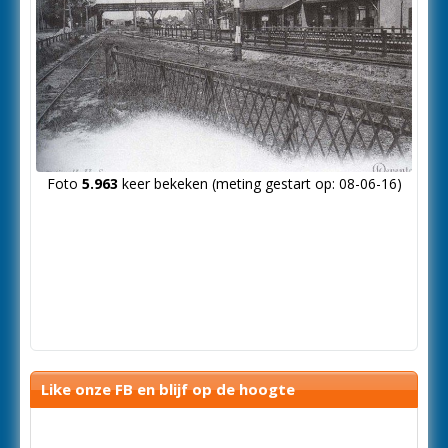
Foto
5.963
keer bekeken (meting gestart op: 08-06-16)
Like onze FB en blijf op de hoogte