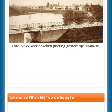
Foto
6.527
keer bekeken (meting gestart op: 08-06-16)
Like onze FB en blijf op de hoogte