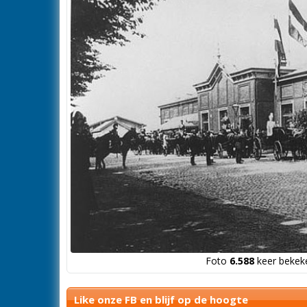
Foto
6.588
keer bekeke
Like onze FB en blijf op de hoogte