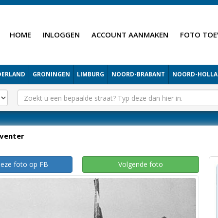
HOME
INLOGGEN
ACCOUNT AANMAKEN
FOTO TOE
DERLAND
GRONINGEN
LIMBURG
NOORD-BRABANT
NOORD-HOLL
venter
deze foto op FB
Volgende foto